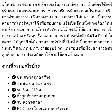
มีให้บริการพร้อม รถ 6 ล้อ และในกรณีที่มีความจำเป็นต้องใช้เค
ผู้รับเหมา และหน่วยงานราชการ บริการด้วยความเป็นกันเอง บร
ยากง่ายของงาน ปริมาณงาน และระยะทาง ไม่แพง และเป็นธรรมอย่าง
สามารถโทรติดเราได้ เพื่อสอบถาม หรือเป็นอึกหนึ่งทางเลือกให้ท
ทุบ รื้อ ถอนอาคาร แม้กระทั่งตัด ต้นไม้ กิ่งไม้ ก็ต้องมาตรการ ห
การก่อสร้าง หรือทุบ รื้อ ถอนอาคาร แม้กระทั่งตัด ต้นไม้ กิ่งไม้ ก็
จัดการให้ถูกวิธี ซึ่งไม่สามารถนำไปทิ้งในที่ ที่เป็นสถานสาธารณะได้
นนทบุรี และกทม. กระจายอยู่บริเวณโดยรอบ เพื่อที่จะสามารถช่วยป
ลูกค้าสามารถประหยัดค่าใช้จ่ายได้ค่อนข้างมาก
งานนี้รวมอะไรบ้าง
ขนเศษวัสดุก่อสร้าง
ขนดิน ขนหิน ขนทราย
รถ 6 ล้อ / 10 ล้อ
ทิ้งถูกต้องตามกฎหมาย
รับ-ส่งตรงเวลา
BOQ และใบเสนอราคาชัดเจน