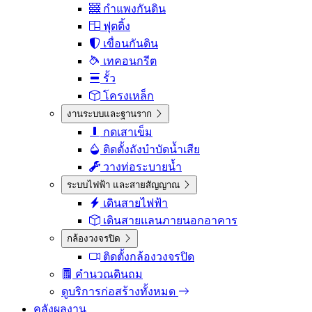
กำแพงกันดิน
ฟุตติ้ง
เขื่อนกันดิน
เทคอนกรีต
รั้ว
โครงเหล็ก
งานระบบและฐานราก
กดเสาเข็ม
ติดตั้งถังบำบัดน้ำเสีย
วางท่อระบายน้ำ
ระบบไฟฟ้า และสายสัญญาณ
เดินสายไฟฟ้า
เดินสายแลนภายนอกอาคาร
กล้องวงจรปิด
ติดตั้งกล้องวงจรปิด
คำนวณดินถม
ดูบริการก่อสร้างทั้งหมด
คลังผลงาน