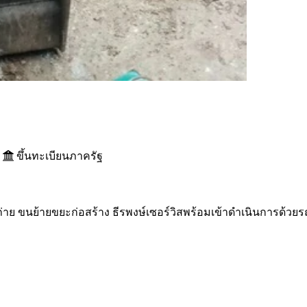
ขึ้นทะเบียนภาครัฐ
นถ่าย ขนย้ายขยะก่อสร้าง ธีรพงษ์เซอร์วิสพร้อมเข้าดำเนินการด้วยร