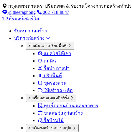
กรุงเทพมหานคร, ปริมณฑล & รับงานโครงการก่อสร้างทั่วป
@theeraphong
062-718-8847
TP
ธีรพงษ์เซอร์วิส
รับเหมาก่อสร้าง
บริการก่อสร้าง
งานดินและเตรียมพื้นที่
แบคโฮให้เช่า
ถมดิน
รื้อป่า ถางป่า
ปรับพื้นที่
ขุดร่องสวน
ให้เช่ารถ 6 ล้อ
งานรื้อถอนและเคลียร์ริ่ง
ทุบ รื้อถอนบ้าน และอาคาร
ขนเศษวัสดุก่อสร้าง
รื้อบ้านไม้
งานโครงสร้างและงานปูน