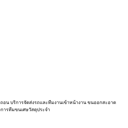
ังรื้อถอน บริการจัดส่งรถและทีมงานเข้าหน้างาน ขนออกสะอาด
้องการทีมขนเศษวัสดุประจำ