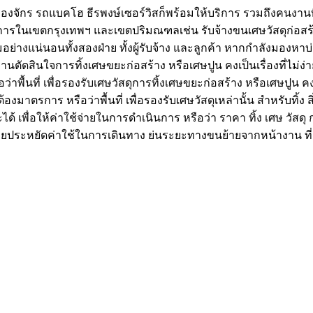
รื่องจักร รถแบคโฮ ธีรพงษ์เซอร์วิสก็พร้อมให้บริการ รวมถึงคนงาน
ิการในเขตกรุงเทพฯ และเขตปริมณฑลเช่น รับจ้างขนเศษวัสดุก่อสร
แน่นอนทั้งสองฝ่าย ทั้งผู้รับจ้าง และลูกค้า หากกำลังมองหาบ่อท
่านตัดสินใจการทิ้งเศษขยะก่อสร้าง หรือเศษปูน คงเป็นเรื่องที่ไ
รือว่าพื้นที่ เพื่อรองรับเศษวัสดุการทิ้งเศษขยะก่อสร้าง หรือเศษปู
ต้องมาตรการ หรือว่าพื้นที่ เพื่อรองรับเศษวัสดุเหล่านั้น สำหรับทิ้ง
 เพื่อให้ค่าใช้จ่ายในการดำเนินการ หรือว่า ราคา ทิ้ง เศษ วัสดุ ก่อส
ระหยัดค่าใช้ในการเดินทาง ย่นระยะทางขนย้ายจากหน้างาน ที่ยังพื้