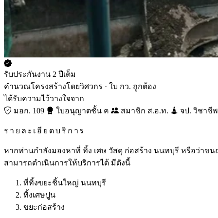
รับประกันงาน 2 ปีเต็ม
คำนวณโครงสร้างโดยวิศวกร · ใบ กว. ถูกต้อง
ได้รับความไว้วางใจจาก
มอก. 109
ใบอนุญาตชั้น ค
สมาชิก ส.อ.ท.
จป. วิชาชีพ
รายละเอียดบริการ
หากท่านกำลังมองหาที่ ทิ้ง เศษ วัสดุ ก่อสร้าง นนทบุรี หรือว่าข
สามารถดำเนินการให้บริการได้ มีดังนี้
ที่ทิ้งขยะชิ้นใหญ่ นนทบุรี
ทิ้งเศษปูน
ขยะก่อสร้าง