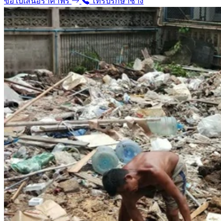
ขอใบเสนอราคาฟรี
โทรปรึกษาช่าง