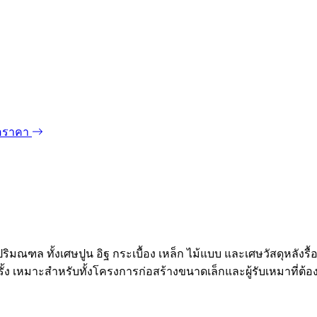
อราคา
ะปริมณฑล ทั้งเศษปูน อิฐ กระเบื้อง เหล็ก ไม้แบบ และเศษวัสดุหล
ั้ง เหมาะสำหรับทั้งโครงการก่อสร้างขนาดเล็กและผู้รับเหมาที่ต