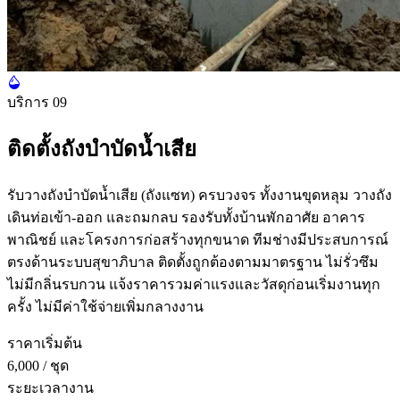
บริการ 09
ติดตั้งถังบำบัดน้ำเสีย
รับวางถังบำบัดน้ำเสีย (ถังแซท) ครบวงจร ทั้งงานขุดหลุม วางถัง
เดินท่อเข้า-ออก และถมกลบ รองรับทั้งบ้านพักอาศัย อาคาร
พาณิชย์ และโครงการก่อสร้างทุกขนาด ทีมช่างมีประสบการณ์
ตรงด้านระบบสุขาภิบาล ติดตั้งถูกต้องตามมาตรฐาน ไม่รั่วซึม
ไม่มีกลิ่นรบกวน แจ้งราคารวมค่าแรงและวัสดุก่อนเริ่มงานทุก
ครั้ง ไม่มีค่าใช้จ่ายเพิ่มกลางงาน
ราคาเริ่มต้น
6,000
/ ชุด
ระยะเวลางาน