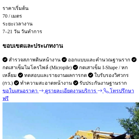
ราคาเริ่มต้น
70
/ เมตร
ระยะเวลางาน
7–21 วัน
วันทำการ
ขอบเขตและประเภทงาน
สำรวจสภาพดินหน้างาน
ออกแบบและคำนวณฐานราก
กดเสาเข็มไมโครไพล์ (Micropile)
กดเสาเข็ม I-Shape / หก
เหลี่ยม
ทดสอบและรายงานผลการกด
ใบรับรองวิศวกร
(กว.)
ทำความสะอาดหน้างาน
รับประกันงานฐานราก
ขอใบเสนอราคา
ดูรายละเอียดงานบริการ
โทรปรึกษา
ฟรี