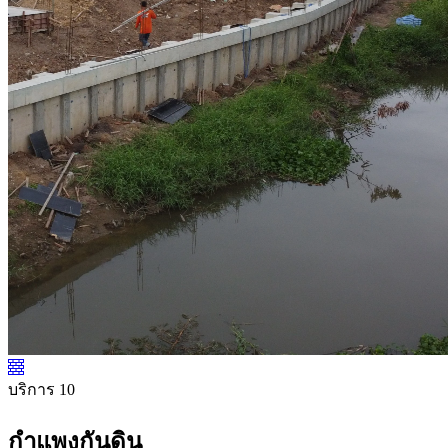
บริการ 10
กำแพงกันดิน