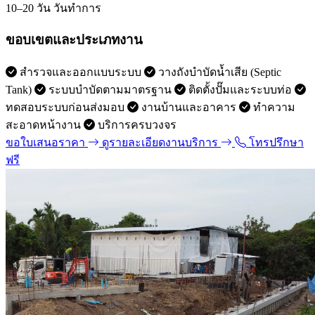
10–20 วัน
วันทำการ
ขอบเขตและประเภทงาน
สำรวจและออกแบบระบบ
วางถังบำบัดน้ำเสีย (Septic
Tank)
ระบบบำบัดตามมาตรฐาน
ติดตั้งปั๊มและระบบท่อ
ทดสอบระบบก่อนส่งมอบ
งานบ้านและอาคาร
ทำความ
สะอาดหน้างาน
บริการครบวงจร
ขอใบเสนอราคา
ดูรายละเอียดงานบริการ
โทรปรึกษา
ฟรี