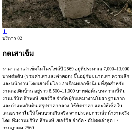
บริการ 02
กดเสาเข็ม
ราคาตอกเสาเข็มไมโครไพล์ปี 2569 อยู่ที่ประมาณ 7,000–13,000
บาทต่อต้น (รวมค่าเสาและค่าตอก) ขึ้นอยู่กับขนาดเสา ความลึก
และหน้างาน โดยเสาเข็มไอ 22 พร้อมตอกซึ่งนิยมที่สุดสำหรับ
งานต่อเติมบ้าน อยู่ราว 8,500–11,000 บาทต่อต้น บทความนี้ทีม
งานบริษัท ธีรพงษ์ เซอร์วิส จำกัด ผู้รับเหมางานโยธา ฐานราก
และกำแพงกันดิน สรุปราคากลาง วิธีคิดราคา และวิธีเช็คใบ
เสนอราคาไม่ให้โดนบวกเกินจริง จากประสบการณ์หน้างานจริง
โดย ทีมงานบริษัท ธีรพงษ์ เซอร์วิส จำกัด • อัปเดตล่าสุด 17
กรกฎาคม 2569