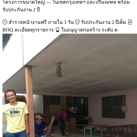
โครงการขนาดใหญ่ — ในเขตกรุงเทพฯ และปริมณฑล พร้อม
รับประกันงาน 2 ปี
สำรวจหน้างานฟรี ภายใน 3 วัน
รับประกันงาน 2 ปีเต็ม
BOQ ละเอียดทุกรายการ
ใบอนุญาตก่อสร้าง ระดับ ค