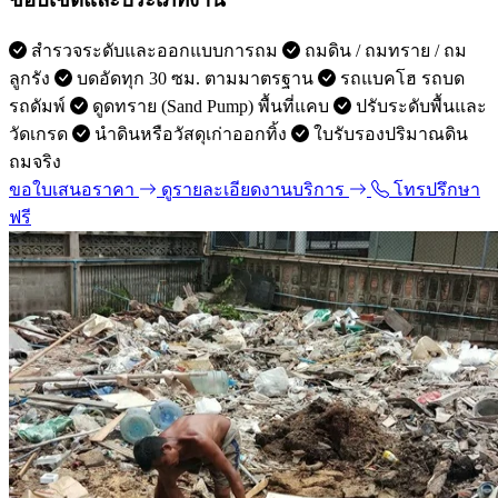
สำรวจระดับและออกแบบการถม
ถมดิน / ถมทราย / ถม
ลูกรัง
บดอัดทุก 30 ซม. ตามมาตรฐาน
รถแบคโฮ รถบด
รถดัมพ์
ดูดทราย (Sand Pump) พื้นที่แคบ
ปรับระดับพื้นและ
วัดเกรด
นำดินหรือวัสดุเก่าออกทิ้ง
ใบรับรองปริมาณดิน
ถมจริง
ขอใบเสนอราคา
ดูรายละเอียดงานบริการ
โทรปรึกษา
ฟรี