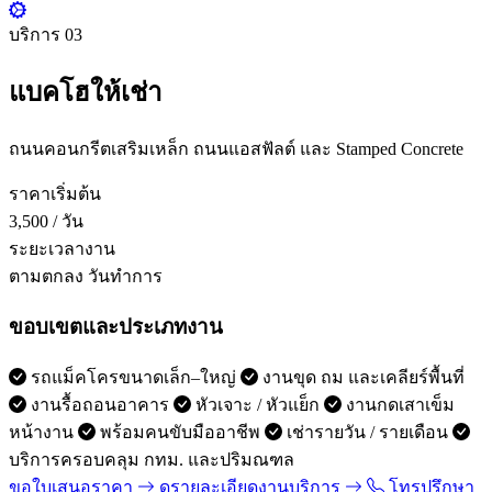
บริการ 03
แบคโฮให้เช่า
ถนนคอนกรีตเสริมเหล็ก ถนนแอสฟัลต์ และ Stamped Concrete
ราคาเริ่มต้น
3,500
/ วัน
ระยะเวลางาน
ตามตกลง
วันทำการ
ขอบเขตและประเภทงาน
รถแม็คโครขนาดเล็ก–ใหญ่
งานขุด ถม และเคลียร์พื้นที่
งานรื้อถอนอาคาร
หัวเจาะ / หัวแย็ก
งานกดเสาเข็ม
หน้างาน
พร้อมคนขับมืออาชีพ
เช่ารายวัน / รายเดือน
บริการครอบคลุม กทม. และปริมณฑล
ขอใบเสนอราคา
ดูรายละเอียดงานบริการ
โทรปรึกษา