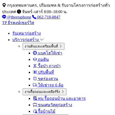
กรุงเทพมหานคร, ปริมณฑล & รับงานโครงการก่อสร้างทั่ว
ประเทศ
จันทร์–เสาร์ 8:00–18:00 น.
@theeraphong
062-718-8847
TP
ธีรพงษ์เซอร์วิส
รับเหมาก่อสร้าง
บริการก่อสร้าง
งานดินและเตรียมพื้นที่
แบคโฮให้เช่า
ถมดิน
รื้อป่า ถางป่า
ปรับพื้นที่
ขุดร่องสวน
ให้เช่ารถ 6 ล้อ
งานรื้อถอนและเคลียร์ริ่ง
ทุบ รื้อถอนบ้าน และอาคาร
ขนเศษวัสดุก่อสร้าง
รื้อบ้านไม้