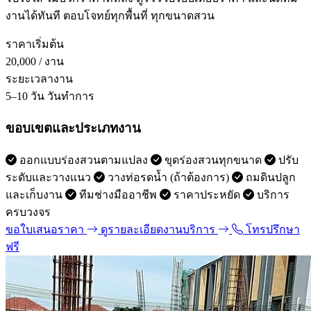
งานได้ทันที ตอบโจทย์ทุกพื้นที่ ทุกขนาดสวน
ราคาเริ่มต้น
20,000
/ งาน
ระยะเวลางาน
5–10 วัน
วันทำการ
ขอบเขตและประเภทงาน
ออกแบบร่องสวนตามแปลง
ขุดร่องสวนทุกขนาด
ปรับ
ระดับและวางแนว
วางท่อรดน้ำ (ถ้าต้องการ)
ถมดินปลูก
และเก็บงาน
ทีมช่างมืออาชีพ
ราคาประหยัด
บริการ
ครบวงจร
ขอใบเสนอราคา
ดูรายละเอียดงานบริการ
โทรปรึกษา
ฟรี