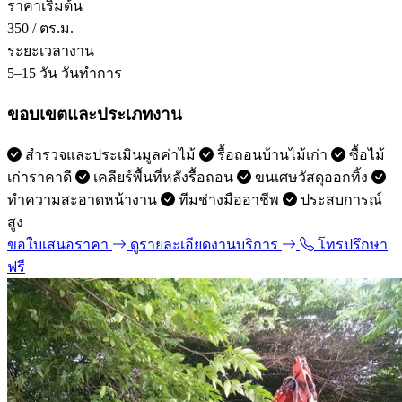
ราคาเริ่มต้น
350
/ ตร.ม.
ระยะเวลางาน
5–15 วัน
วันทำการ
ขอบเขตและประเภทงาน
สำรวจและประเมินมูลค่าไม้
รื้อถอนบ้านไม้เก่า
ซื้อไม้
เก่าราคาดี
เคลียร์พื้นที่หลังรื้อถอน
ขนเศษวัสดุออกทิ้ง
ทำความสะอาดหน้างาน
ทีมช่างมืออาชีพ
ประสบการณ์
สูง
ขอใบเสนอราคา
ดูรายละเอียดงานบริการ
โทรปรึกษา
ฟรี