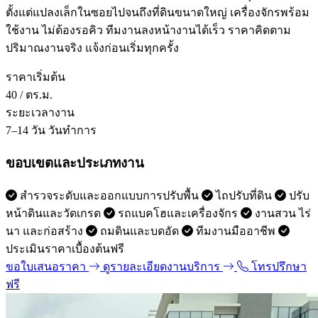
ตั้งแต่แปลงเล็กในซอยไปจนถึงที่ดินขนาดใหญ่ เครื่องจักรพร้อม
ใช้งาน ไม่ต้องรอคิว ทีมงานลงหน้างานได้เร็ว ราคาคิดตาม
ปริมาณงานจริง แจ้งก่อนเริ่มทุกครั้ง
ราคาเริ่มต้น
40
/ ตร.ม.
ระยะเวลางาน
7–14 วัน
วันทำการ
ขอบเขตและประเภทงาน
สำรวจระดับและออกแบบการปรับพื้น
ไถปรับที่ดิน
ปรับ
หน้าดินและวัดเกรด
รถแบคโฮและเครื่องจักร
งานสวน ไร่
นา และก่อสร้าง
ถมดินและบดอัด
ทีมงานมืออาชีพ
ประเมินราคาเบื้องต้นฟรี
ขอใบเสนอราคา
ดูรายละเอียดงานบริการ
โทรปรึกษา
ฟรี