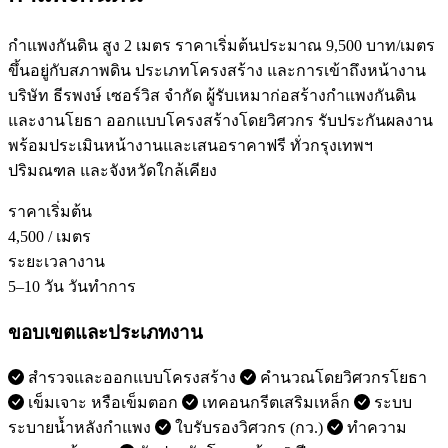
กำแพงกันดิน สูง 2 เมตร ราคาเริ่มต้นประมาณ 9,500 บาท/เมตร
ขึ้นอยู่กับสภาพดิน ประเภทโครงสร้าง และการเข้าถึงหน้างาน
บริษัท ธีรพงษ์ เซอร์วิส จำกัด ผู้รับเหมาก่อสร้างกำแพงกันดิน
และงานโยธา ออกแบบโครงสร้างโดยวิศวกร รับประกันผลงาน
พร้อมประเมินหน้างานและเสนอราคาฟรี ทั่วกรุงเทพฯ
ปริมณฑล และจังหวัดใกล้เคียง
ราคาเริ่มต้น
4,500
/ เมตร
ระยะเวลางาน
5–10 วัน
วันทำการ
ขอบเขตและประเภทงาน
สำรวจและออกแบบโครงสร้าง
คำนวณโดยวิศวกรโยธา
เข็มเจาะ หรือเข็มตอก
เทคอนกรีตเสริมเหล็ก
ระบบ
ระบายน้ำหลังกำแพง
ใบรับรองวิศวกร (กว.)
ทำความ