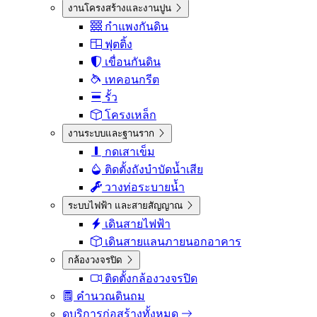
งานโครงสร้างและงานปูน
กำแพงกันดิน
ฟุตติ้ง
เขื่อนกันดิน
เทคอนกรีต
รั้ว
โครงเหล็ก
งานระบบและฐานราก
กดเสาเข็ม
ติดตั้งถังบำบัดน้ำเสีย
วางท่อระบายน้ำ
ระบบไฟฟ้า และสายสัญญาณ
เดินสายไฟฟ้า
เดินสายแลนภายนอกอาคาร
กล้องวงจรปิด
ติดตั้งกล้องวงจรปิด
คำนวณดินถม
ดูบริการก่อสร้างทั้งหมด