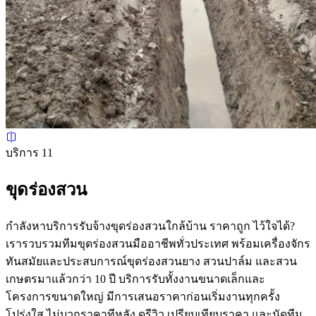
บริการ 11
ขุดร่องสวน
กำลังหาบริการรับจ้างขุดร่องสวนใกล้บ้าน ราคาถูก ไว้ใจได้?
เรารวบรวมทีมขุดร่องสวนมืออาชีพทั่วประเทศ พร้อมเครื่องจักร
ทันสมัยและประสบการณ์ขุดร่องสวนยาง สวนปาล์ม และสวน
เกษตรมาแล้วกว่า 10 ปี บริการรับทั้งงานขนาดเล็กและ
โครงการขนาดใหญ่ มีการเสนอราคาก่อนเริ่มงานทุกครั้ง
โปร่งใส ไม่บวกราคาทีหลัง ดูรีวิว เปรียบเทียบราคา และนัดทีม