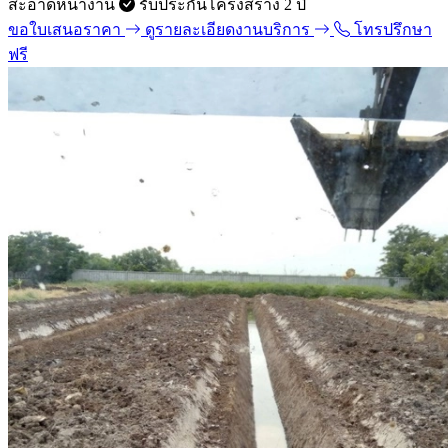
สะอาดหน้างาน
รับประกันโครงสร้าง 2 ปี
ขอใบเสนอราคา
ดูรายละเอียดงานบริการ
โทรปรึกษา
ฟรี