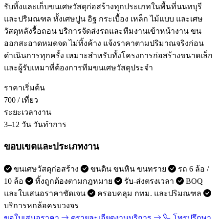
รับทิ้งและเก็บขนเศษวัสดุก่อสร้างทุกประเภทในพื้นที่นนทบุรี
และปริมณฑล ทั้งเศษปูน อิฐ กระเบื้อง เหล็ก ไม้แบบ และเศษ
วัสดุหลังรื้อถอน บริการจัดส่งรถและทีมงานเข้าหน้างาน ขน
ออกสะอาดหมดจด ไม่ทิ้งค้าง แจ้งราคาตามปริมาณจริงก่อน
ดำเนินการทุกครั้ง เหมาะสำหรับทั้งโครงการก่อสร้างขนาดเล็ก
และผู้รับเหมาที่ต้องการทีมขนเศษวัสดุประจำ
ราคาเริ่มต้น
700
/ เที่ยว
ระยะเวลางาน
3–12 วัน
วันทำการ
ขอบเขตและประเภทงาน
ขนเศษวัสดุก่อสร้าง
ขนดิน ขนหิน ขนทราย
รถ 6 ล้อ /
10 ล้อ
ทิ้งถูกต้องตามกฎหมาย
รับ-ส่งตรงเวลา
BOQ
และใบเสนอราคาชัดเจน
ครอบคลุม กทม. และปริมณฑล
บริการหกล้อครบวงจร
ขอใบเสนอราคา
ดูรายละเอียดงานบริการ
โทรปรึกษา